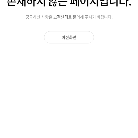
존재하지 않는
페이지입니다.
궁금하신 사항은
고객센터
로 문의해 주시기 바랍니다.
이전화면